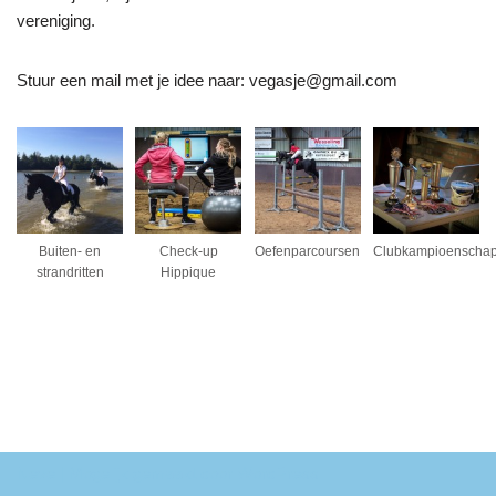
vereniging.
Stuur een mail met je idee naar: vegasje@gmail.com
Buiten- en
Check-up
Oefenparcoursen
Clubkampioenscha
strandritten
Hippique
Neve
| Mogelijk gemaakt door
WordPress