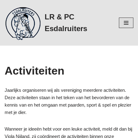
LR & PC
Ga
naar
Esdalruiters
de
inhoud
Activiteiten
Jaarlijks organiseren wij als vereniging meerdere activiteiten.
Deze activiteiten staan in het teken van het bevorderen van de
kennis van en het omgaan met paarden, sport & spel en plezier
met je dier.
Wanneer je ideeën hebt voor een leuke activiteit, meld dit dan bij
Viola Nijland, zij coördineert de activiteiten binnen onze