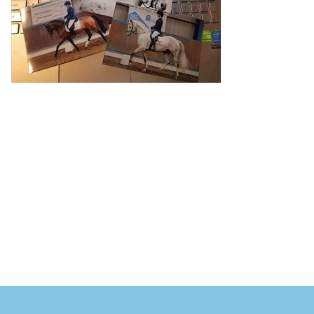
Neve
| Mogelijk gemaakt door
WordPress