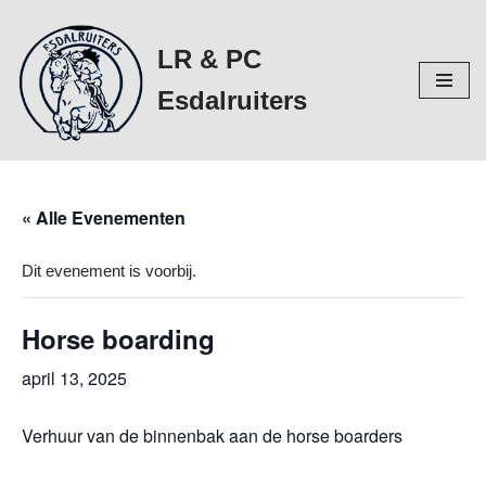
LR & PC
Ga
naar
Esdalruiters
de
inhoud
« Alle Evenementen
Dit evenement is voorbij.
Horse boarding
april 13, 2025
Verhuur van de binnenbak aan de horse boarders