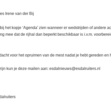
es Irene van der Bij
ij het kopje ‘Agenda’ zien wanneer er wedstrijden of andere act
g mee dat de rijhal dan beperkt beschikbaar is i.v.m. voorberei
acht voor het opruimen van de mest nadat je hebt gereden en h
ijn kun je deze mailen aan: esdalnieuws@esdalruiters.nl
alruiters