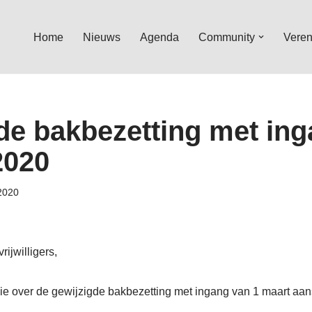
Home
Nieuws
Agenda
Community
Veren
de bakbezetting met in
2020
 2020
rijwilligers,
llie over de gewijzigde bakbezetting met ingang van 1 maart aa