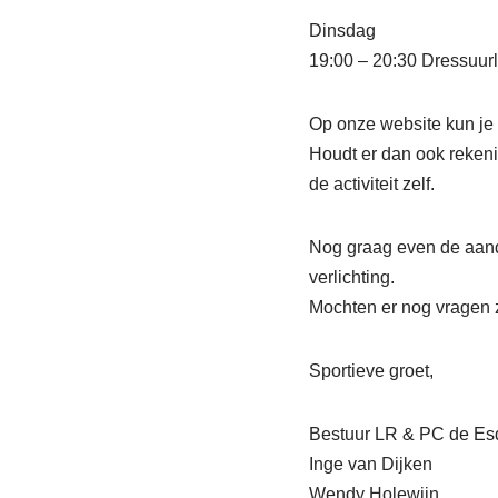
Dinsdag
19:00 – 20:30 Dressuurl
Op onze website kun je b
Houdt er dan ook rekenin
de activiteit zelf.
Nog graag even de aand
verlichting.
Mochten er nog vragen z
Sportieve groet,
Bestuur LR & PC de Esd
Inge van Dijken
Wendy Holewijn