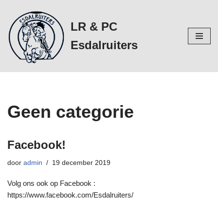
LR & PC
Ga
naar
Esdalruiters
de
inhoud
Geen categorie
Facebook!
door
admin
19 december 2019
Volg ons ook op Facebook :
https://www.facebook.com/Esdalruiters/