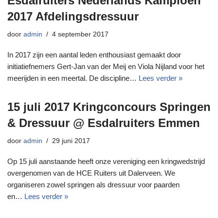
Esdalruiters Nederlands Kampioen
2017 Afdelingsdressuur
door
admin
4 september 2017
In 2017 zijn een aantal leden enthousiast gemaakt door
initiatiefnemers Gert-Jan van der Meij en Viola Nijland voor het
meerijden in een meertal. De discipline…
Lees verder »
15 juli 2017 Kringconcours Springen
& Dressuur @ Esdalruiters Emmen
door
admin
29 juni 2017
Op 15 juli aanstaande heeft onze vereniging een kringwedstrijd
overgenomen van de HCE Ruiters uit Dalerveen. We
organiseren zowel springen als dressuur voor paarden
en…
Lees verder »