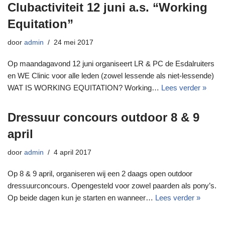
Clubactiviteit 12 juni a.s. “Working
Equitation”
door
admin
24 mei 2017
Op maandagavond 12 juni organiseert LR & PC de Esdalruiters
en WE Clinic voor alle leden (zowel lessende als niet-lessende)
WAT IS WORKING EQUITATION? Working…
Lees verder »
Dressuur concours outdoor 8 & 9
april
door
admin
4 april 2017
Op 8 & 9 april, organiseren wij een 2 daags open outdoor
dressuurconcours. Opengesteld voor zowel paarden als pony’s.
Op beide dagen kun je starten en wanneer…
Lees verder »